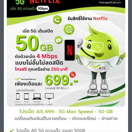
โปรเน็ต AIS 699.- 5G Max Speed - 50 GB
เปลี่ยนเติมเงินเป็นรายเดือน - เปิดเบอร์ใหม่ - ย้ายค่าย
โปรเน็ต AIS 5G ความเร็ว สูงสุด 50GB