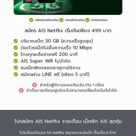
เปลี่ยนเติมเงินเป็นรายเดือน
เปิดเบอร์ใหม่รายเดือน
ย้ายค่ายมาเอไอเอส
สมัคร AIS Netflix เริ่มต้นเพียง 499 บาท
ปริมาณเน็ต 30 GB (ความเร็วสูงสุด)
ต่อด้วยเน็ตไม่อั้นความเร็ว 10 Mbps
โทรทุกเครือข่ายฟรี 200 นาที
AIS Super Wifi ไม่จำกัด
ชมเน็ตฟิกตลอดอายุการใช้งาน
สมัครผ่าน LINE ฟรี (เพียง 5 นาที)
สำหรับผู้ใช้งานระบบเติมเงิน เกิน 1 เดือน
ถ้าเป็นรายเดือนอยู่แล้วจะไม่สามารถเปลี่ยนโปรโมชั่นได้ค่ะ
โปรสมัคร AIS Netflix รายเดือน เน็ตฟิก AIS สุดคุ้ม
โปรเน็ตเอไอเอส 5G Netflix สนุกครบจบในตัว ทั้งเน็ต,ค่าโทร