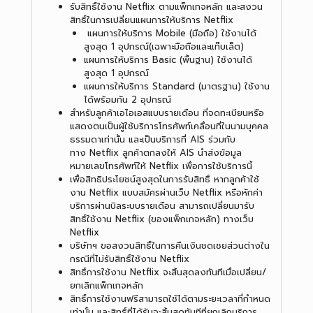
รับสิทธิ์ใช้งาน Netflix ตามแพ็กเกจหลัก และสงวน
สิทธิ์ในการเปลี่ยนแผนการให้บริการ Netflix
แผนการให้บริการ Mobile (มือถือ) ใช้งานได้
สูงสุด 1 อุปกรณ์(เฉพาะมือถือและแท๊บเล็ต)
แผนการให้บริการ Basic (พื้นฐาน) ใช้งานได้
สูงสุด 1 อุปกรณ์
แผนการให้บริการ Standard (มาตรฐาน) ใช้งาน
ได้พร้อมกัน 2 อุปกรณ์
สำหรับลูกค้าเอไอเอสแบบรายเดือน ที่จดทะเบียนหรือ
แสดงตนเป็นผู้ใช้บริการโทรศัพท์เคลื่อนที่ในนามบุคคล
ธรรมดาเท่านั้น และเป็นบริการที่ AIS ร่วมกับ
ทาง Netflix ลูกค้าตกลงให้ AIS นำส่งข้อมูล
หมายเลขโทรศัพท์ให้ Netflix เพื่อการใช้บริการนี้
เพื่อสิทธิประโยชน์สูงสุดในการรับสิทธิ์ หากลูกค้าใช้
งาน Netflix แบบสมัครผ่านเว็บ Netflix หรือหักค่า
บริการผ่านบิลระบบรายเดือน สามารถเปลี่ยนมารับ
สิทธิ์ใช้งาน Netflix (ของแพ็กเกจหลัก) ทางเว็บ
Netflix
บริษัทฯ ขอสงวนสิทธิ์ในการคืนเงินชดเชยส่วนต่างใน
กรณีที่ไม่รับสิทธิ์ใช้งาน Netflix
สิทธิ์การใช้งาน Netflix จะสิ้นสุดลงทันทีเมื่อเปลี่ยน/
ยกเลิกแพ็กเกจหลัก
สิทธิ์การใช้งานฟรีสามารถใช้ได้ตามระยะเวลาที่กำหนด
เท่านั้น และสิทธิ์ที่ได้รับจะสิ้นสุดทันทีที่ยกเลิกบริการ