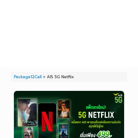
Package12Call
>
AIS 5G Netflix