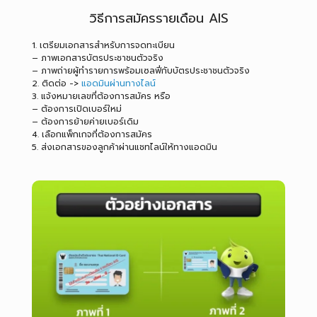
วิธีการสมัครรายเดือน AIS
1. เตรียมเอกสารสำหรับการจดทะเบียน
– ภาพเอกสารบัตรประชาชนตัวจริง
– ภาพถ่ายผู้ทำรายการพร้อมเซลฟี่กับบัตรประชาชนตัวจริง
2. ติดต่อ ->
แอดมินผ่านทางไลน์
3. แจ้งหมายเลขที่ต้องการสมัคร หรือ
– ต้องการเปิดเบอร์ใหม่
– ต้องการย้ายค่ายเบอร์เดิม
4. เลือกแพ็กเกจที่ต้องการสมัคร
5. ส่งเอกสารของลูกค้าผ่านแชทไลน์ให้ทางแอดมิน