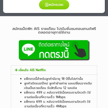
สมัครเลย
สมัครเน็ตฟิก AIS รายเดือน โปรโมชั่นชมคอนเทนต์ฟรี
ตลอดอายุการใช้งาน
เงื่อนไข AIS Netflix
แพ็กเกจนี้สำหรับลูกค้ามีอายุ 18 ปีขึ้นไปเท่านั้น
ลูกค้าเปิดเบอร์ใหม่ ลูกค้าย้ายค่าย และเปลี่ยนจากเติม
เงินเป็นรายเดือน รับสิทธิ์นาน 12 รอบบิล
แพ็กเกจ 499 บ. หลังจากใช้เน็ตครบตามโควต้า ใช้
งานต่อเนื่องที่ความเร็ว 1Mbps
แพ็กเกจ 699 บ. หลังจากใช้เน็ตครบตามโควต้า ใช้
งานต่อเนื่องที่ความเร็ว 4Mbps