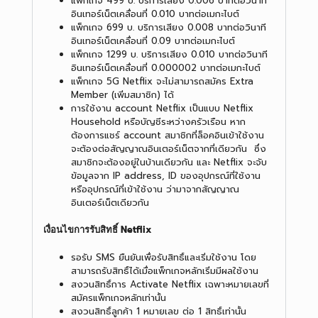
แพ็กเกจ 499 บ. บริการเสียง 0.006 บาทต่อวินาที
อินเทอร์เน็ตเคลื่อนที่ 0.010 บาทต่อเมกะไบต์
แพ็กเกจ 699 บ. บริการเสียง 0.008 บาทต่อวินาที
อินเทอร์เน็ตเคลื่อนที่ 0.09 บาทต่อเมกะไบต์
แพ็กเกจ 1299 บ. บริการเสียง 0.010 บาทต่อวินาที
อินเทอร์เน็ตเคลื่อนที่ 0.000002 บาทต่อเมกะไบต์
แพ็กเกจ 5G Netflix จะไม่สามารถสมัคร Extra
Member (เพิ่มสมาชิก) ได้
การใช้งาน account Netflix เป็นแบบ Netflix
Household หรือบัญชีระหว่างครัวเรือน หาก
ต้องการแชร์ account สมาชิกที่ล็อคอินเข้าใช้งาน
จะต้องต่อสัญญาณอินเตอร์เน็ตจากที่เดียวกัน ซึ่ง
สมาชิกจะต้องอยู่ในบ้านเดียวกัน และ Netflix จะจับ
ข้อมูลจาก IP address, ID ของอุปกรณ์ที่ใช้งาน
หรืออุปกรณ์ที่เข้าใช้งาน ว่ามาจากสัญญาณ
อินเตอร์เน็ตเดียวกัน
เงื่อนไขการรับสิทธิ์ Netflix
รอรับ SMS ยืนยันเพื่อรับสิทธิ์และเริ่มใช้งาน โดย
สามารถรับสิทธิ์ได้เมื่อแพ็กเกจหลักเริ่มมีผลใช้งาน
สงวนสิทธิ์การ Activate Netflix เฉพาะหมายเลขที่
สมัครแพ็กเกจหลักเท่านั้น
สงวนสิทธิ์ลูกค้า 1 หมายเลข ต่อ 1 สิทธิ์เท่านั้น