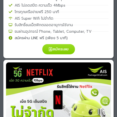
AIS ไม่ลดสปีด ความเร็ว 4Mbps
โทรทุกเครือข่ายฟรี 250 นาที
AIS Super Wifi ไม่จำกัด
รับสิทธิ์ชมเน็ตฟิกตลอดอายุการใช้งาน
ชมผ่านอุปกรณ์ Phone, Tablet, Computer, TV
สมัครผ่าน LINE ฟรี (เพียง 5 นาที)
สมัครเลย