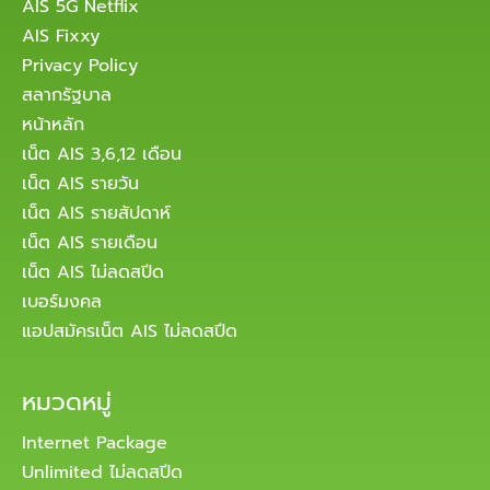
AIS 5G Netflix
AIS Fixxy
Privacy Policy
สลากรัฐบาล
หน้าหลัก
เน็ต AIS 3,6,12 เดือน
เน็ต AIS รายวัน
เน็ต AIS รายสัปดาห์
เน็ต AIS รายเดือน
เน็ต AIS ไม่ลดสปีด
เบอร์มงคล
แอปสมัครเน็ต AIS ไม่ลดสปีด
หมวดหมู่
Internet Package
Unlimited ไม่ลดสปีด