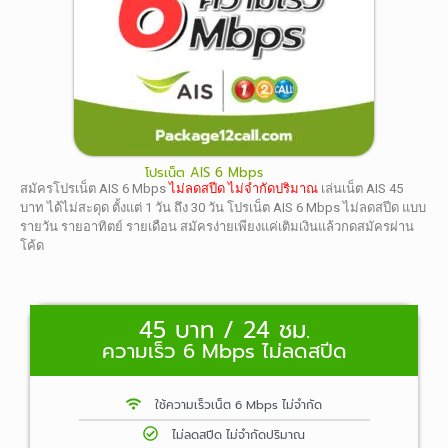
โปรเน็ต AIS 6 Mbps
สมัครโปรเน็ต AIS 6 Mbps
ไม่ลดสปีด ไม่จำกัดปริมาณ
เล่นเน็ต AIS 45
บาท ได้ไม่สะดุด ตั้งแต่ 1 วัน ถึง 30 วัน โปรเน็ต AIS 6 Mbps ไม่ลดสปีด แบบ
รายวัน รายอาทิตย์ รายเดือน สมัครง่ายเพียงแค่เติมเงินแล้วกดสมัครผ่าน
โค้ด
45 บาท / 24 ชม.
ความเร็ว 6 Mbps ไม่ลดสปีด
ใช้ความเร็วเน็ต 6 Mbps ไม่จำกัด
ไม่ลดสปีด ไม่จำกัดปริมาณ