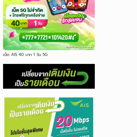
เน็ต AIS 40 บาท 1 วัน 5G