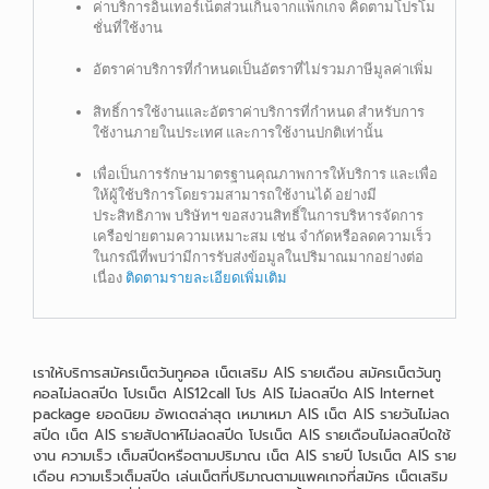
ค่าบริการอินเทอร์เน็ตส่วนเกินจากแพ็กเกจ คิดตามโปรโม
ชั่นที่ใช้งาน
อัตราค่าบริการที่กำหนดเป็นอัตราที่ไม่รวมภาษีมูลค่าเพิ่ม
สิทธิ์การใช้งานและอัตราค่าบริการที่กำหนด สำหรับการ
ใช้งานภายในประเทศ และการใช้งานปกติเท่านั้น
เพื่อเป็นการรักษามาตรฐานคุณภาพการให้บริการ และเพื่อ
ให้ผู้ใช้บริการโดยรวมสามารถใช้งานได้ อย่างมี
ประสิทธิภาพ บริษัทฯ ขอสงวนสิทธิ์ในการบริหารจัดการ
เครือข่ายตามความเหมาะสม เช่น จำกัดหรือลดความเร็ว
ในกรณีที่พบว่ามีการรับส่งข้อมูลในปริมาณมากอย่างต่อ
เนื่อง
ติดตามรายละเอียดเพิ่มเติม
เราให้บริการสมัครเน็ตวันทูคอล
เน็ตเสริม
AIS
รายเดือน สมัครเน็ตวันทู
คอลไม่ลดสปีด โปรเน็ต
AIS12call โปร
AIS
ไม่ลดสปีด
AIS Internet
package
ยอดนิยม อัพเดตล่าสุด เหมาเหมา AIS เน็ต AIS รายวันไม่ลด
สปีด เน็ต AIS รายสัปดาห์ไม่ลดสปีด โปรเน็ต
AIS
รายเดือนไม่ลดสปีดใช้
งาน ความเร็ว เต็มสปีดหรือตามปริมาณ เน็ต AIS รายปี โปรเน็ต
AIS
ราย
เดือน ความเร็วเต็มสปีด เล่นเน็ตที่ปริมาณตามแพคเกจที่สมัคร เน็ตเสริม