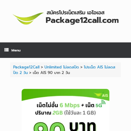
Menu
Package12Call
>
Unlimited ไม่ลดสปีด
>
โปรเน็ต AIS ไม่ลดส
ปีด 2 วัน
>
เน็ต AIS 90 บาท 2 วัน