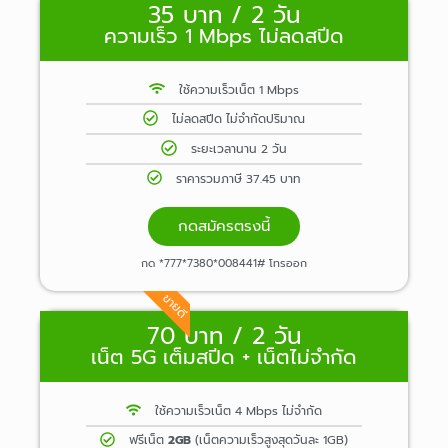
35 บาท / 2 วัน
ความเร็ว 1 Mbps ไม่ลดสปีด
ใช้ความเร็วเน็ต 1 Mbps
ไม่ลดสปีด ไม่จำกัดปริมาณ​
ระยะเวลานาน 2 วัน
ราคารวมภาษี 37.45 บาท
กดสมัครตรงนี้
กด *777*7380*008441# โทรออก
ขายดี
70 บาท / 2 วัน
เน็ต 5G เต็มสปีด + เน็ตไม่จำกัด
ใช้ความเร็วเน็ต 4 Mbps ไม่จำกัด
ฟรีเน็ต
2GB
(เน็ตความเร็วสูงสุดวันละ 1GB)