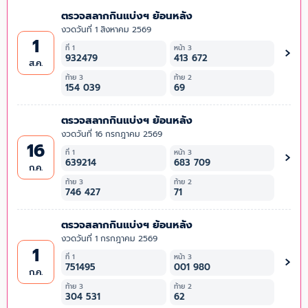
ตรวจสลากกินแบ่งฯ ย้อนหลัง
งวดวันที่ 1 สิงหาคม 2569
1
›
ที่ 1
หน้า 3
932479
413 672
ส.ค.
ท้าย 3
ท้าย 2
154 039
69
ตรวจสลากกินแบ่งฯ ย้อนหลัง
งวดวันที่ 16 กรกฎาคม 2569
16
›
ที่ 1
หน้า 3
639214
683 709
ก.ค.
ท้าย 3
ท้าย 2
746 427
71
ตรวจสลากกินแบ่งฯ ย้อนหลัง
งวดวันที่ 1 กรกฎาคม 2569
1
›
ที่ 1
หน้า 3
751495
001 980
ก.ค.
ท้าย 3
ท้าย 2
304 531
62