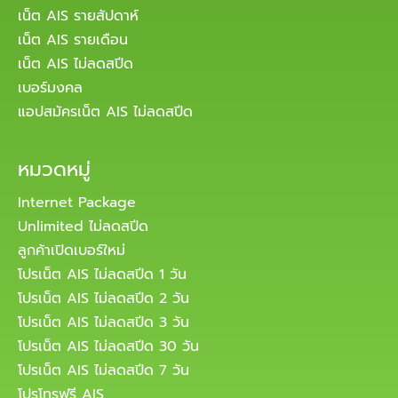
เน็ต AIS รายสัปดาห์
เน็ต AIS รายเดือน
เน็ต AIS ไม่ลดสปีด
เบอร์มงคล
แอปสมัครเน็ต AIS ไม่ลดสปีด
หมวดหมู่
Internet Package
Unlimited ไม่ลดสปีด
ลูกค้าเปิดเบอร์ใหม่
โปรเน็ต AIS ไม่ลดสปีด 1 วัน
โปรเน็ต AIS ไม่ลดสปีด 2 วัน
โปรเน็ต AIS ไม่ลดสปีด 3 วัน
โปรเน็ต AIS ไม่ลดสปีด 30 วัน
โปรเน็ต AIS ไม่ลดสปีด 7 วัน
โปรโทรฟรี AIS