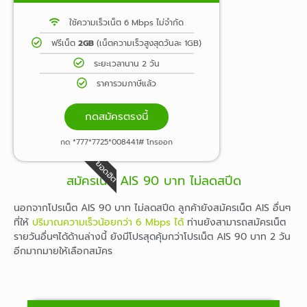
ใช้ความเร็วเน็ต 6 Mbps ไม่จำกัด
ฟรีเน็ต
2GB
(เน็ตความเร็วสูงสุดวันละ 1GB)
ระยะเวลานาน 2 วัน
ราคารวมภาษีแล้ว
กดสมัครตรงนี้
กด *777*7725*008441# โทรออก
ยอดฮิต
สมัครเน็ต AIS 90 บาท ไม่ลดสปีด
นอกจากโปรเน็ต AIS 90 บาท ไม่ลดสปีด ลูกค้ายังสมัครเน็ต AIS อื่นๆ
ที่ให้
ปริมาณความเร็วน้อยกว่า 6 Mbps ได้
ท่านยังสามารถสมัครเน็ต
รายวันอื่นๆได้ด้านล่างนี้ ยังมีโปรสุดคุ้มกว่าโปรเน็ต AIS 90 บาท 2 วัน
อีกมากมายให้เลือกสมัคร