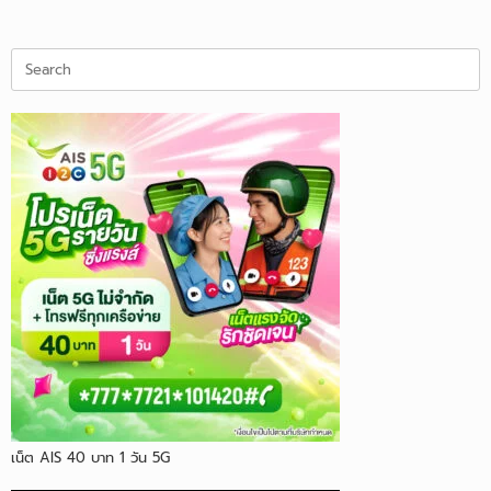
เน็ต AIS 40 บาท 1 วัน 5G