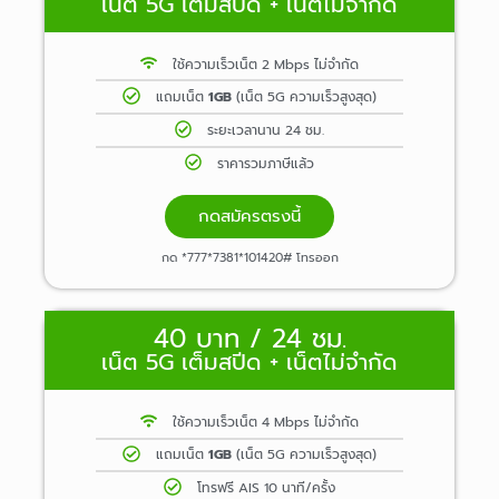
เน็ต 5G เต็มสปีด + เน็ตไม่จำกัด
ใช้ความเร็วเน็ต 2 Mbps ไม่จำกัด
แถมเน็ต
1GB
(เน็ต 5G ความเร็วสูงสุด)
ระยะเวลานาน 24 ชม.
ราคารวมภาษีแล้ว
กดสมัครตรงนี้
กด *777*7381*101420# โทรออก
40 บาท / 24 ชม.
เน็ต 5G เต็มสปีด + เน็ตไม่จำกัด
ใช้ความเร็วเน็ต 4 Mbps ไม่จำกัด
แถมเน็ต
1GB
(เน็ต 5G ความเร็วสูงสุด)
โทรฟรี AIS 10 นาที/ครั้ง