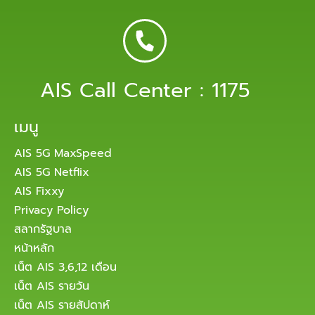
AIS Call Center : 1175
เมนู
AIS 5G MaxSpeed
AIS 5G Netflix
AIS Fixxy
Privacy Policy
สลากรัฐบาล
หน้าหลัก
เน็ต AIS 3,6,12 เดือน
เน็ต AIS รายวัน
เน็ต AIS รายสัปดาห์