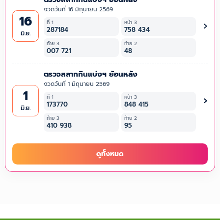
งวดวันที่ 16 มิถุนายน 2569
16
›
ที่ 1
หน้า 3
287184
758 434
มิ.ย.
ท้าย 3
ท้าย 2
007 721
48
ตรวจสลากกินแบ่งฯ ย้อนหลัง
งวดวันที่ 1 มิถุนายน 2569
1
›
ที่ 1
หน้า 3
173770
848 415
มิ.ย.
ท้าย 3
ท้าย 2
410 938
95
ดูทั้งหมด