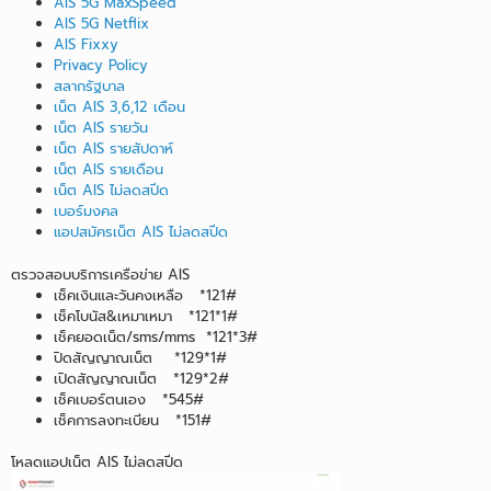
AIS 5G MaxSpeed
AIS 5G Netflix
AIS Fixxy
Privacy Policy
สลากรัฐบาล
เน็ต AIS 3,6,12 เดือน
เน็ต AIS รายวัน
เน็ต AIS รายสัปดาห์
เน็ต AIS รายเดือน
เน็ต AIS ไม่ลดสปีด
เบอร์มงคล
แอปสมัครเน็ต AIS ไม่ลดสปีด
ตรวจสอบบริการเครือข่าย AIS
เช็คเงินและวันคงเหลือ *121#
เช็คโบนัส&เหมาเหมา *121*1#
เช็คยอดเน็ต/sms/mms *121*3#
ปิดสัญญาณเน็ต *129*1#
เปิดสัญญาณเน็ต *129*2#
เช็คเบอร์ตนเอง *545#
เช็คการลงทะเบียน *151#
โหลดแอปเน็ต AIS ไม่ลดสปีด