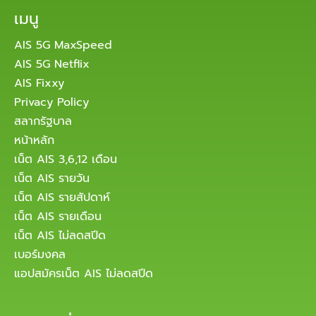
เมนู
AIS 5G MaxSpeed
AIS 5G Netflix
AIS Fixxy
Privacy Policy
สลากรัฐบาล
หน้าหลัก
เน็ต AIS 3,6,12 เดือน
เน็ต AIS รายวัน
เน็ต AIS รายสัปดาห์
เน็ต AIS รายเดือน
เน็ต AIS ไม่ลดสปีด
เบอร์มงคล
แอปสมัครเน็ต AIS ไม่ลดสปีด