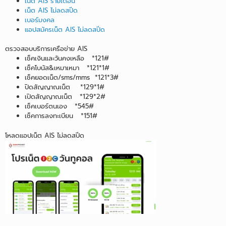
เน็ต AIS รายเดือน
เน็ต AIS ไม่ลดสปีด
เบอร์มงคล
แอปสมัครเน็ต AIS ไม่ลดสปีด
ตรวจสอบบริการเครือข่าย AIS
เช็คเงินและวันคงเหลือ *121#
เช็คโบนัส&เหมาเหมา *121*1#
เช็คยอดเน็ต/sms/mms *121*3#
ปิดสัญญาณเน็ต *129*1#
เปิดสัญญาณเน็ต *129*2#
เช็คเบอร์ตนเอง *545#
เช็คการลงทะเบียน *151#
โหลดแอปเน็ต AIS ไม่ลดสปีด