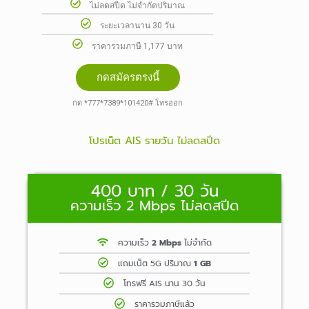
ไม่ลดสปีด ไม่จำกัดปริมาณ
ระยะเวลานาน 30 วัน
ราคารวมภาษี 1,177 บาท
กดสมัครตรงนี้
กด *777*7389*101420# โทรออก
โปรเน็ต AIS รายวัน ไม่ลดสปีด
400 บาท / 30 วัน
ความเร็ว 2 Mbps ไม่ลดสปีด
ความเร็ว
2 Mbps
ไม่จำกัด
แถมเน็ต 5G ปริมาณ
1 GB
โทรฟรี AIS นาน 30 วัน
ราคารวมภาษีแล้ว