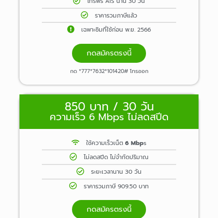
โทรฟรี AIS นาน 30 วัน
ราคารวมภาษีแล้ว
เฉพาะซิมที่ใช้ก่อน พ.ย. 2566
กดสมัครตรงนี้
กด *777*7632*101420# โทรออก
850 บาท / 30 วัน
ความเร็ว 6 Mbps ไม่ลดสปีด
ใช้ความเร็วเน็ต
6 Mbp
s
ไม่ลดสปีด ไม่จำกัดปริมาณ
ระยะเวลานาน 30 วัน
ราคารวมภาษี 909.50 บาท
กดสมัครตรงนี้