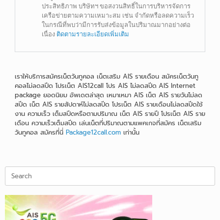
ประสิทธิภาพ บริษัทฯ ขอสงวนสิทธิ์ในการบริหารจัดการ
เครือข่ายตามความเหมาะสม เช่น จำกัดหรือลดความเร็ว
ในกรณีที่พบว่ามีการรับส่งข้อมูลในปริมาณมากอย่างต่อ
เนื่อง
ติดตามรายละเอียดเพิ่มเติม
เราให้บริการสมัครเน็ตวันทูคอล
เน็ตเสริม
AIS
รายเดือน สมัครเน็ตวันทู
คอลไม่ลดสปีด โปรเน็ต
AIS12call โปร
AIS
ไม่ลดสปีด
AIS Internet
package
ยอดนิยม อัพเดตล่าสุด เหมาเหมา AIS เน็ต AIS รายวันไม่ลด
สปีด เน็ต AIS รายสัปดาห์ไม่ลดสปีด โปรเน็ต
AIS
รายเดือนไม่ลดสปีดใช้
งาน ความเร็ว เต็มสปีดหรือตามปริมาณ เน็ต AIS รายปี โปรเน็ต
AIS
ราย
เดือน ความเร็วเต็มสปีด เล่นเน็ตที่ปริมาณตามแพคเกจที่สมัคร เน็ตเสริม
วันทูคอล สมัครที่นี่
Package12call.com
เท่านั้น