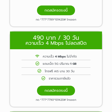
กดสมัครตรงนี้
กด *777*7789*101420# โทรออก
490 บาท / 30 วัน
ความเร็ว 4 Mbps ไม่ลดสปีด
ความเร็ว
4 Mbps
ไม่จำกัด
แถมเน็ต 5G ปริมาณ
1 GB
โทรฟรี AIS นาน 30 วัน
ราคารวมภาษีแล้ว
กดสมัครตรงนี้
กด *777*7790*101420# โทรออก