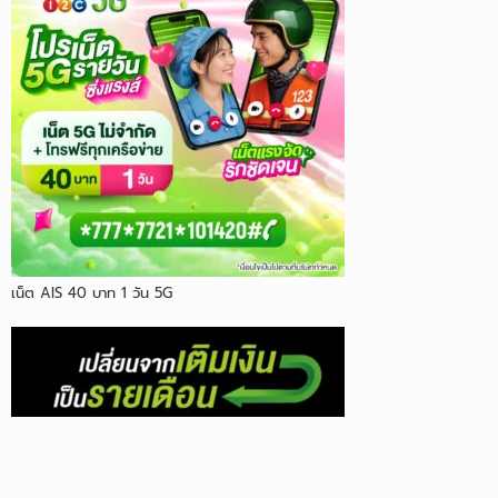
เน็ต AIS 40 บาท 1 วัน 5G