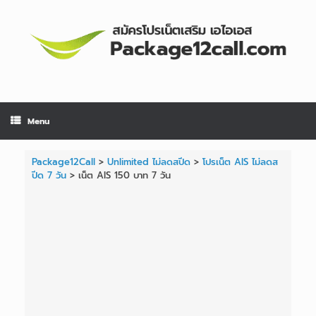
Menu
Package12Call
>
Unlimited ไม่ลดสปีด
>
โปรเน็ต AIS ไม่ลดส
ปีด 7 วัน
>
เน็ต AIS 150 บาท 7 วัน