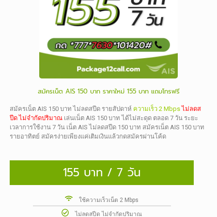
สมัครเน็ต AIS 150 บาท ราคาใหม่ 155 บาท แถมโทรฟรี
สมัครเน็ต AIS 150 บาท ไม่ลดสปีด รายสัปดาห์
ความเร็ว 2 Mbps
ไม่ลดส
ปีด ไม่จำกัดปริมาณ
เล่นเน็ต AIS 150 บาท ได้ไม่สะดุด ตลอด 7 วัน ระยะ
เวลาการใช้งาน 7 วัน เน็ต AIS ไม่ลดสปีด 150 บาท สมัครเน็ต AIS 150 บาท
รายอาทิตย์ สมัครง่ายเพียงแค่เติมเงินแล้วกดสมัครผ่านโค้ด
155 บาท / 7 วัน
ใช้ความเร็วเน็ต 2 Mbps
ไม่ลดสปีด ไม่จำกัดปริมาณ