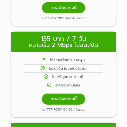
กดสมัครตรงนี้
กด *777*7629*101420# โทรออก
155 บาท / 7 วัน
ความเร็ว 2 Mbps ไม่ลดสปีด
ใช้ความเร็วเน็ต 2 Mbps
ไม่ลดสปีด ไม่จำกัดปริมาณ
โทรฟรีทุกค่าย 15 นาที
ราคารวมภาษีแล้ว
กดสมัครตรงนี้
กด *777*7630*101420# โทรออก