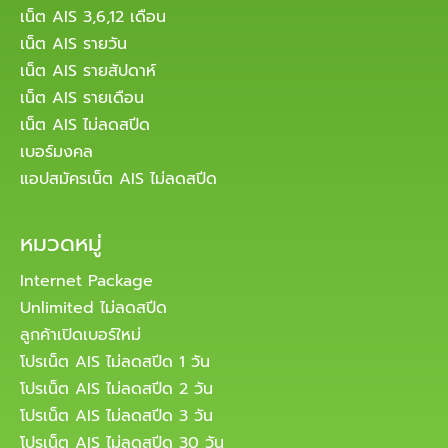
เน็ต AIS 3,6,12 เดือน
เน็ต AIS รายวัน
เน็ต AIS รายสัปดาห์
เน็ต AIS รายเดือน
เน็ต AIS ไม่ลดสปีด
เบอร์มงคล
แอปสมัครเน็ต AIS ไม่ลดสปีด
หมวดหมู่
Internet Package
Unlimited ไม่ลดสปีด
ลูกค้าเปิดเบอร์ใหม่
โปรเน็ต AIS ไม่ลดสปีด 1 วัน
โปรเน็ต AIS ไม่ลดสปีด 2 วัน
โปรเน็ต AIS ไม่ลดสปีด 3 วัน
โปรเน็ต AIS ไม่ลดสปีด 30 วัน