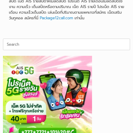
สปีด เน็ต AIS รายสัปดาห์ไม่ลดสปีด โปรเน็ต
AIS
รายเดือนไม่ลดสปีดใช้
งาน ความเร็ว เต็มสปีดหรือตามปริมาณ เน็ต AIS รายปี โปรเน็ต
AIS
ราย
เดือน ความเร็วเต็มสปีด เล่นเน็ตที่ปริมาณตามแพคเกจที่สมัคร เน็ตเสริม
วันทูคอล สมัครที่นี่
Package12call.com
เท่านั้น