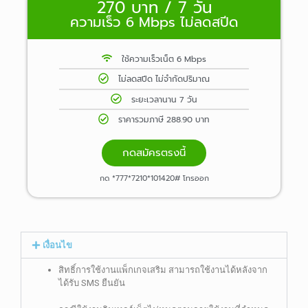
270 บาท / 7 วัน
ความเร็ว 6 Mbps ไม่ลดสปีด
ใช้ความเร็วเน็ต 6 Mbps
ไม่ลดสปีด ไม่จำกัดปริมาณ
ระยะเวลานาน 7 วัน
ราคารวมภาษี 288.90 บาท
กดสมัครตรงนี้
กด *777*7210*101420# โทรออก
เงื่อนไข
สิทธิ์การใช้งานแพ็กเกจเสริม สามารถใช้งานได้หลังจาก
ได้รับ SMS ยืนยัน