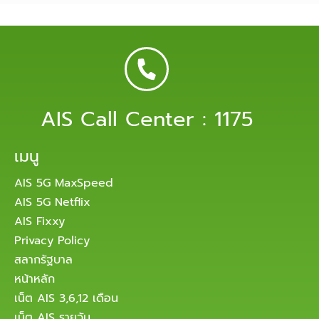
AIS Call Center : 1175
เมนู
AIS 5G MaxSpeed
AIS 5G Netflix
AIS Fixxy
Privacy Policy
สลากรัฐบาล
หน้าหลัก
เน็ต AIS 3,6,12 เดือน
เน็ต AIS รายวัน