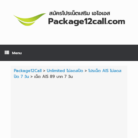
Menu
Package12Call
>
Unlimited ไม่ลดสปีด
>
โปรเน็ต AIS ไม่ลดส
ปีด 7 วัน
>
เน็ต AIS 89 บาท 7 วัน