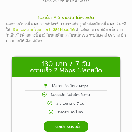
กด *777*7629*101431# โทรออก
โปรเน็ต AIS รายวัน ไม่ลดสปีด
นอกจากโปรเน็ต AIS รายสัปดาห์ 89 บาทแล้ว ลูกค้ายังสมัครเน็ต AIS อื่นๆที่
ให้
ปริมาณความเร็วมากกว่า 384 Kbps ได้
ท่านยังสามารถสมัครเน็ตราย
วันอื่นๆได้ด้านล่างนี้ ยังมีโปรสุดคุ้มกว่าโปรเน็ต AIS รายสัปดาห์ 89 บาท อีก
มากมายให้เลือกสมัคร
130 บาท / 7 วัน
ความเร็ว 2 Mbps ไม่ลดสปีด
ใช้ความเร็วเน็ต 2 Mbps
ไม่ลดสปีด ไม่จำกัดปริมาณ
ระยะเวลานาน 7 วัน
ราคารวมภาษีแล้ว
กดสมัครตรงนี้