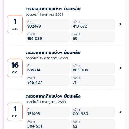
ตรวจสลากกินแบ่งฯ ย้อนหลัง
งวดวันที่ 1 สิงหาคม 2569
1
›
ที่ 1
หน้า 3
932479
413 672
ส.ค.
ท้าย 3
ท้าย 2
154 039
69
ตรวจสลากกินแบ่งฯ ย้อนหลัง
งวดวันที่ 16 กรกฎาคม 2569
16
›
ที่ 1
หน้า 3
639214
683 709
ก.ค.
ท้าย 3
ท้าย 2
746 427
71
ตรวจสลากกินแบ่งฯ ย้อนหลัง
งวดวันที่ 1 กรกฎาคม 2569
1
›
ที่ 1
หน้า 3
751495
001 980
ก.ค.
ท้าย 3
ท้าย 2
304 531
62