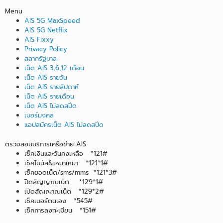
Menu
AIS 5G MaxSpeed
AIS 5G Netflix
AIS Fixxy
Privacy Policy
สลากรัฐบาล
เน็ต AIS 3,6,12 เดือน
เน็ต AIS รายวัน
เน็ต AIS รายสัปดาห์
เน็ต AIS รายเดือน
เน็ต AIS ไม่ลดสปีด
เบอร์มงคล
แอปสมัครเน็ต AIS ไม่ลดสปีด
ตรวจสอบบริการเครือข่าย AIS
เช็คเงินและวันคงเหลือ *121#
เช็คโบนัส&เหมาเหมา *121*1#
เช็คยอดเน็ต/sms/mms *121*3#
ปิดสัญญาณเน็ต *129*1#
เปิดสัญญาณเน็ต *129*2#
เช็คเบอร์ตนเอง *545#
เช็คการลงทะเบียน *151#