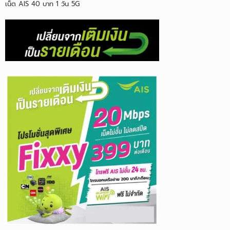
เน็ต AIS 40 บาท 1 วัน 5G