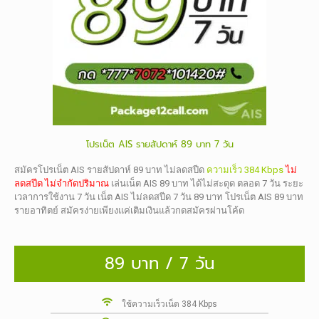
โปรเน็ต AIS รายสัปดาห์ 89 บาท 7 วัน
สมัครโปรเน็ต AIS รายสัปดาห์ 89 บาท ไม่ลดสปีด
ความเร็ว 384 Kbps
ไม่
ลดสปีด ไม่จำกัดปริมาณ
เล่นเน็ต AIS 89 บาท ได้ไม่สะดุด ตลอด 7 วัน ระยะ
เวลาการใช้งาน 7 วัน เน็ต AIS ไม่ลดสปีด 7 วัน 89 บาท โปรเน็ต AIS 89 บาท
รายอาทิตย์ สมัครง่ายเพียงแค่เติมเงินแล้วกดสมัครผ่านโค้ด
89 บาท / 7 วัน
ใช้ความเร็วเน็ต 384 Kbps