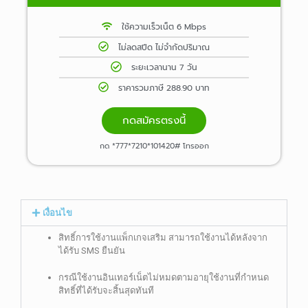
ใช้ความเร็วเน็ต 6 Mbps
ไม่ลดสปีด ไม่จำกัดปริมาณ
ระยะเวลานาน 7 วัน
ราคารวมภาษี 288.90 บาท
กดสมัครตรงนี้
กด *777*7210*101420# โทรออก
เงื่อนไข
สิทธิ์การใช้งานแพ็กเกจเสริม สามารถใช้งานได้หลังจาก
ได้รับ SMS ยืนยัน
กรณีใช้งานอินเทอร์เน็ตไม่หมดตามอายุใช้งานที่กำหนด
สิทธิ์ที่ได้รับจะสิ้นสุดทันที