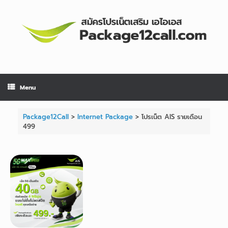
Menu
Package12Call
>
Internet Package
>
โปรเน็ต AIS รายเดือน
499