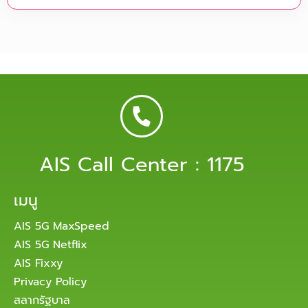
AIS Call Center : 1175
เมนู
AIS 5G MaxSpeed
AIS 5G Netflix
AIS Fixxy
Privacy Policy
สลากรัฐบาล