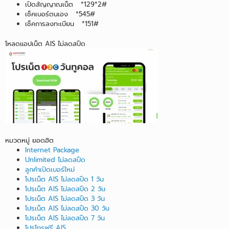
เปิดสัญญาณเน็ต *129*2#
เช็คเบอร์ตนเอง *545#
เช็คการลงทะเบียน *151#
โหลดแอปเน็ต AIS ไม่ลดสปีด
หมวดหมู่ ยอดฮิต
Internet Package
Unlimited ไม่ลดสปีด
ลูกค้าเปิดเบอร์ใหม่
โปรเน็ต AIS ไม่ลดสปีด 1 วัน
โปรเน็ต AIS ไม่ลดสปีด 2 วัน
โปรเน็ต AIS ไม่ลดสปีด 3 วัน
โปรเน็ต AIS ไม่ลดสปีด 30 วัน
โปรเน็ต AIS ไม่ลดสปีด 7 วัน
โปรโทรฟรี AIS