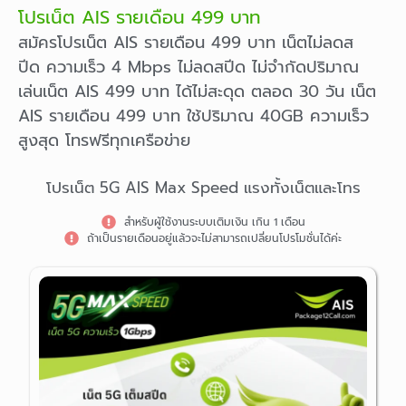
โปรเน็ต AIS รายเดือน 499 บาท
สมัครโปรเน็ต AIS รายเดือน 499 บาท เน็ตไม่ลดส
ปีด ความเร็ว 4 Mbps ไม่ลดสปีด ไม่จำกัดปริมาณ
เล่นเน็ต AIS 499 บาท ได้ไม่สะดุด ตลอด 30 วัน เน็ต
AIS รายเดือน 499 บาท ใช้ปริมาณ 40GB ความเร็ว
สูงสุด โทรฟรีทุกเครือข่าย
โปรเน็ต 5G AIS Max Speed แรงทั้งเน็ตและโทร
สำหรับผู้ใช้งานระบบเติมเงิน เกิน 1 เดือน
ถ้าเป็นรายเดือนอยู่แล้วจะไม่สามารถเปลี่ยนโปรโมชั่นได้ค่ะ