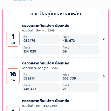
งวดปัจจุบันและย้อนหลัง
ตรวจสลากกินแบ่งฯ ย้อนหลัง
งวดวันที่ 1 สิงหาคม 2569
1
›
ที่ 1
หน้า 3
932479
413 672
ส.ค.
ท้าย 3
ท้าย 2
154 039
69
ตรวจสลากกินแบ่งฯ ย้อนหลัง
งวดวันที่ 16 กรกฎาคม 2569
16
›
ที่ 1
หน้า 3
639214
683 709
ก.ค.
ท้าย 3
ท้าย 2
746 427
71
ตรวจสลากกินแบ่งฯ ย้อนหลัง
งวดวันที่ 1 กรกฎาคม 2569