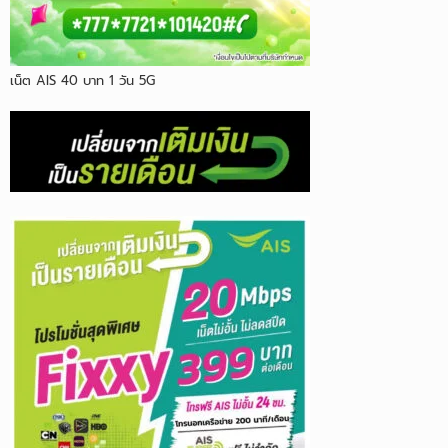
เน็ต AIS 40 บาท 1 วัน 5G