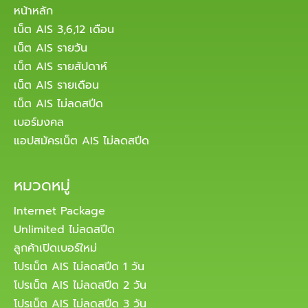
หน้าหลัก
เน็ต AIS 3,6,12 เดือน
เน็ต AIS รายวัน
เน็ต AIS รายสัปดาห์
เน็ต AIS รายเดือน
เน็ต AIS ไม่ลดสปีด
เบอร์มงคล
แอปสมัครเน็ต AIS ไม่ลดสปีด
หมวดหมู่
Internet Package
Unlimited ไม่ลดสปีด
ลูกค้าเปิดเบอร์ใหม่
โปรเน็ต AIS ไม่ลดสปีด 1 วัน
โปรเน็ต AIS ไม่ลดสปีด 2 วัน
โปรเน็ต AIS ไม่ลดสปีด 3 วัน