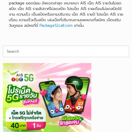
package
ยอดนิยม อัพเดตล่าสุด เหมาเหมา AIS เน็ต AIS รายวันไม่ลด
สปีด เน็ต AIS รายสัปดาห์ไม่ลดสปีด โปรเน็ต
AIS
รายเดือนไม่ลดสปีดใช้
งาน ความเร็ว เต็มสปีดหรือตามปริมาณ เน็ต AIS รายปี โปรเน็ต
AIS
ราย
เดือน ความเร็วเต็มสปีด เล่นเน็ตที่ปริมาณตามแพคเกจที่สมัคร เน็ตเสริม
วันทูคอล สมัครที่นี่
Package12call.com
เท่านั้น