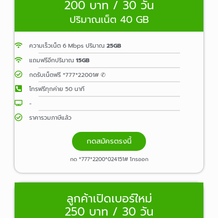
200 บาท / 30 วัน
ปริมาณเน็ต 40 GB
ความเร็วเน็ต 6 Mbps ปริมาณ
25GB
แถมฟรีอีกปริมาณ
15GB
กดรับเน็ตฟรี *777*22001# ✆
โทรฟรีทุกค่าย 50 นาที
-
ราคารวมภาษีแล้ว
กดสมัครตรงนี้
กด *777*2200*024151# โทรออก
ลูกค้าเปิดเบอร์ใหม่
250 บาท / 30 วัน