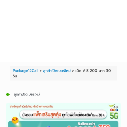
Package12Call
>
ลูกค้าเปิดเบอร์ใหม่
>
เน็ต AIS 200 บาท 30
วัน
ลูกค้าเปิดเบอร์ใหม่