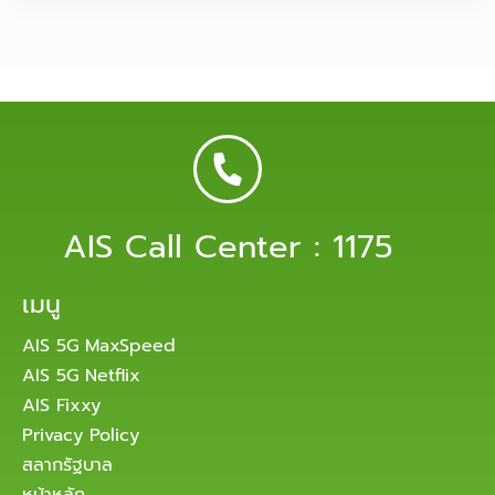
AIS Call Center : 1175
เมนู
AIS 5G MaxSpeed
AIS 5G Netflix
AIS Fixxy
Privacy Policy
สลากรัฐบาล