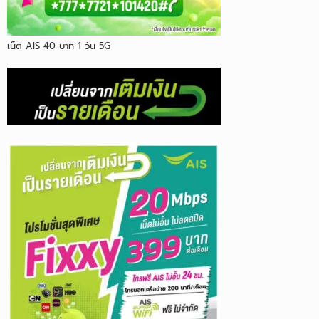
เน็ต AIS 40 บาท 1 วัน 5G