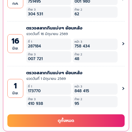
751495
001 980
ก.ค.
ท้าย 3
ท้าย 2
304 531
62
ตรวจสลากกินแบ่งฯ ย้อนหลัง
งวดวันที่ 16 มิถุนายน 2569
16
›
ที่ 1
หน้า 3
287184
758 434
มิ.ย.
ท้าย 3
ท้าย 2
007 721
48
ตรวจสลากกินแบ่งฯ ย้อนหลัง
งวดวันที่ 1 มิถุนายน 2569
1
›
ที่ 1
หน้า 3
173770
848 415
มิ.ย.
ท้าย 3
ท้าย 2
410 938
95
ดูทั้งหมด