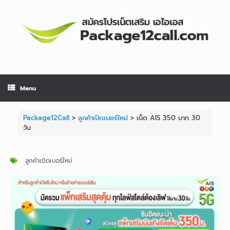
Menu
Package12Call
>
ลูกค้าเปิดเบอร์ใหม่
>
เน็ต AIS 350 บาท 30
วัน
ลูกค้าเปิดเบอร์ใหม่