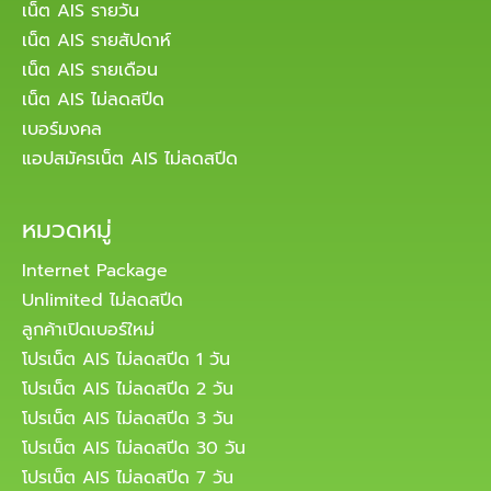
เน็ต AIS รายวัน
เน็ต AIS รายสัปดาห์
เน็ต AIS รายเดือน
เน็ต AIS ไม่ลดสปีด
เบอร์มงคล
แอปสมัครเน็ต AIS ไม่ลดสปีด
หมวดหมู่
Internet Package
Unlimited ไม่ลดสปีด
ลูกค้าเปิดเบอร์ใหม่
โปรเน็ต AIS ไม่ลดสปีด 1 วัน
โปรเน็ต AIS ไม่ลดสปีด 2 วัน
โปรเน็ต AIS ไม่ลดสปีด 3 วัน
โปรเน็ต AIS ไม่ลดสปีด 30 วัน
โปรเน็ต AIS ไม่ลดสปีด 7 วัน