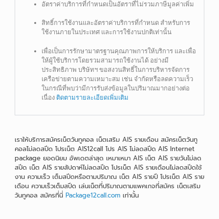
อัตราค่าบริการที่กำหนดเป็นอัตราที่ไม่รวมภาษีมูลค่าเพิ่ม
สิทธิ์การใช้งานและอัตราค่าบริการที่กำหนด สำหรับการ
ใช้งานภายในประเทศ และการใช้งานปกติเท่านั้น
เพื่อเป็นการรักษามาตรฐานคุณภาพการให้บริการ และเพื่อ
ให้ผู้ใช้บริการโดยรวมสามารถใช้งานได้ อย่างมี
ประสิทธิภาพ บริษัทฯ ขอสงวนสิทธิ์ในการบริหารจัดการ
เครือข่ายตามความเหมาะสม เช่น จำกัดหรือลดความเร็ว
ในกรณีที่พบว่ามีการรับส่งข้อมูลในปริมาณมากอย่างต่อ
เนื่อง
ติดตามรายละเอียดเพิ่มเติม
เราให้บริการสมัครเน็ตวันทูคอล
เน็ตเสริม
AIS
รายเดือน สมัครเน็ตวันทู
คอลไม่ลดสปีด โปรเน็ต
AIS12call โปร
AIS
ไม่ลดสปีด
AIS Internet
package
ยอดนิยม อัพเดตล่าสุด เหมาเหมา AIS เน็ต AIS รายวันไม่ลด
สปีด เน็ต AIS รายสัปดาห์ไม่ลดสปีด โปรเน็ต
AIS
รายเดือนไม่ลดสปีดใช้
งาน ความเร็ว เต็มสปีดหรือตามปริมาณ เน็ต AIS รายปี โปรเน็ต
AIS
ราย
เดือน ความเร็วเต็มสปีด เล่นเน็ตที่ปริมาณตามแพคเกจที่สมัคร เน็ตเสริม
วันทูคอล สมัครที่นี่
Package12call.com
เท่านั้น