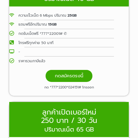
ความเร็วเน็ต 6 Mbps ปริมาณ
25GB
แถมฟรีอีกปริมาณ
15GB
กดรับเน็ตฟรี *777*22001# ✆
โทรฟรีทุกค่าย 50 นาที
-
ราคารวมภาษีแล้ว
กดสมัครตรงนี้
กด *777*2200*024151# โทรออก
ลูกค้าเปิดเบอร์ใหม่
250 บาท / 30 วัน
ปริมาณเน็ต 65 GB