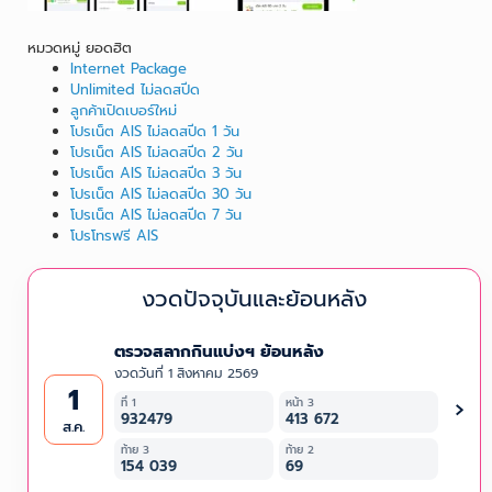
หมวดหมู่ ยอดฮิต
Internet Package
Unlimited ไม่ลดสปีด
ลูกค้าเปิดเบอร์ใหม่
โปรเน็ต AIS ไม่ลดสปีด 1 วัน
โปรเน็ต AIS ไม่ลดสปีด 2 วัน
โปรเน็ต AIS ไม่ลดสปีด 3 วัน
โปรเน็ต AIS ไม่ลดสปีด 30 วัน
โปรเน็ต AIS ไม่ลดสปีด 7 วัน
โปรโทรฟรี AIS
งวดปัจจุบันและย้อนหลัง
ตรวจสลากกินแบ่งฯ ย้อนหลัง
งวดวันที่ 1 สิงหาคม 2569
1
›
ที่ 1
หน้า 3
932479
413 672
ส.ค.
ท้าย 3
ท้าย 2
154 039
69