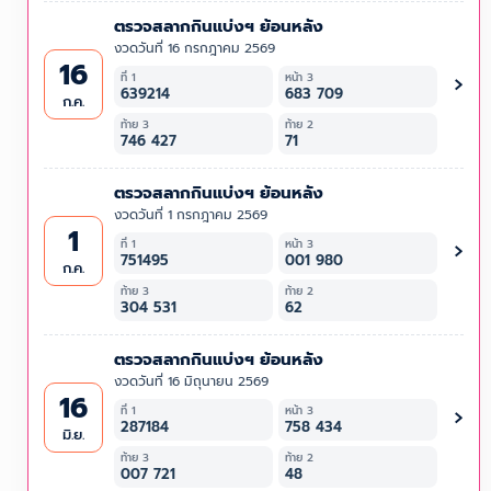
ตรวจสลากกินแบ่งฯ ย้อนหลัง
งวดวันที่ 16 กรกฎาคม 2569
16
›
ที่ 1
หน้า 3
639214
683 709
ก.ค.
ท้าย 3
ท้าย 2
746 427
71
ตรวจสลากกินแบ่งฯ ย้อนหลัง
งวดวันที่ 1 กรกฎาคม 2569
1
›
ที่ 1
หน้า 3
751495
001 980
ก.ค.
ท้าย 3
ท้าย 2
304 531
62
ตรวจสลากกินแบ่งฯ ย้อนหลัง
งวดวันที่ 16 มิถุนายน 2569
16
›
ที่ 1
หน้า 3
287184
758 434
มิ.ย.
ท้าย 3
ท้าย 2
007 721
48