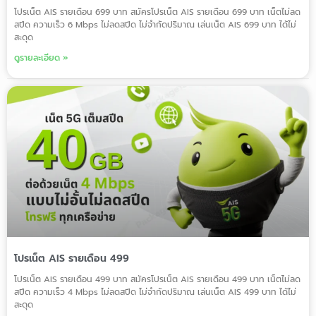
โปรเน็ต AIS รายเดือน 699 บาท สมัครโปรเน็ต AIS รายเดือน 699 บาท เน็ตไม่ลด
สปีด ความเร็ว 6 Mbps ไม่ลดสปีด ไม่จำกัดปริมาณ เล่นเน็ต AIS 699 บาท ได้ไม่
สะดุด
ดูรายละเอียด »
โปรเน็ต AIS รายเดือน 499
โปรเน็ต AIS รายเดือน 499 บาท สมัครโปรเน็ต AIS รายเดือน 499 บาท เน็ตไม่ลด
สปีด ความเร็ว 4 Mbps ไม่ลดสปีด ไม่จำกัดปริมาณ เล่นเน็ต AIS 499 บาท ได้ไม่
สะดุด