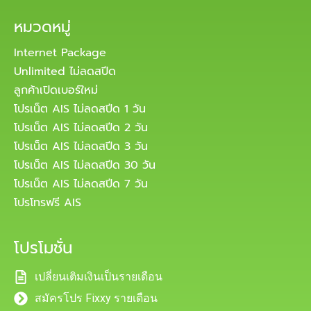
หมวดหมู่
Internet Package
Unlimited ไม่ลดสปีด
ลูกค้าเปิดเบอร์ใหม่
โปรเน็ต AIS ไม่ลดสปีด 1 วัน
โปรเน็ต AIS ไม่ลดสปีด 2 วัน
โปรเน็ต AIS ไม่ลดสปีด 3 วัน
โปรเน็ต AIS ไม่ลดสปีด 30 วัน
โปรเน็ต AIS ไม่ลดสปีด 7 วัน
โปรโทรฟรี AIS
โปรโมชั่น
เปลี่ยนเติมเงินเป็นรายเดือน
สมัครโปร Fixxy รายเดือน