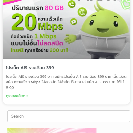
โปรเน็ต AIS รายเดือน 399
โปรเน็ต AIS รายเดือน 399 บาท สมัครโปรเน็ต AIS รายเดือน 399 บาท เน็ตไม่ลด
สปีด ความเร็ว 1 Mbps ไม่ลดสปีด ไม่จำกัดปริมาณ เล่นเน็ต AIS 399 บาท ได้ไม่
สะดุด
ดูรายละเอียด »