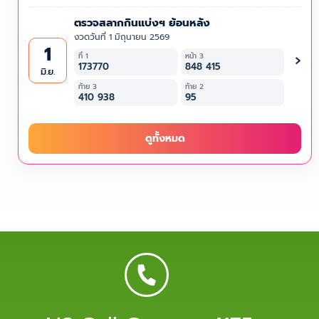
ตรวจสลากกินแบ่งฯ ย้อนหลัง
งวดวันที่ 1 มิถุนายน 2569
1
›
ที่ 1
หน้า 3
173770
848 415
มิ.ย.
ท้าย 3
ท้าย 2
410 938
95
ดูทั้งหมด