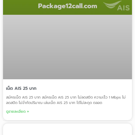
เน็ต AIS 25 บาท
สมัครเน็ต AIS 25 บาท สมัครเน็ต AIS 25 บาท ไม่ลดสปีด ความเร็ว 1 Mbps ไม่
ลดสปีด ไม่จำกัดปริมาณ เล่นเน็ต AIS 25 บาท ได้ไม่สะดุด ตลอด
ดูรายละเอียด »