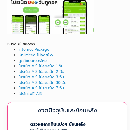
หมวดหมู่ ยอดฮิต
Internet Package
Unlimited ไม่ลดสปีด
ลูกค้าเปิดเบอร์ใหม่
โปรเน็ต AIS ไม่ลดสปีด 1 วัน
โปรเน็ต AIS ไม่ลดสปีด 2 วัน
โปรเน็ต AIS ไม่ลดสปีด 3 วัน
โปรเน็ต AIS ไม่ลดสปีด 30 วัน
โปรเน็ต AIS ไม่ลดสปีด 7 วัน
โปรโทรฟรี AIS
งวดปัจจุบันและย้อนหลัง
ตรวจสลากกินแบ่งฯ ย้อนหลัง
งวดวันที่ 1 สิงหาคม 2569