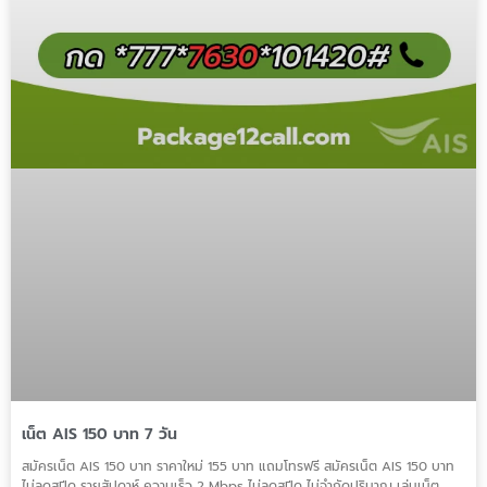
เน็ต AIS 150 บาท 7 วัน
สมัครเน็ต AIS 150 บาท ราคาใหม่ 155 บาท แถมโทรฟรี สมัครเน็ต AIS 150 บาท
ไม่ลดสปีด รายสัปดาห์ ความเร็ว 2 Mbps ไม่ลดสปีด ไม่จำกัดปริมาณ เล่นเน็ต