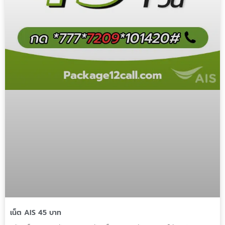
เน็ต AIS 45 บาท