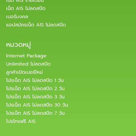
เน็ต AIS รายเดือน
เน็ต AIS ไม่ลดสปีด
เบอร์มงคล
แอปสมัครเน็ต AIS ไม่ลดสปีด
หมวดหมู่
Internet Package
Unlimited ไม่ลดสปีด
ลูกค้าเปิดเบอร์ใหม่
โปรเน็ต AIS ไม่ลดสปีด 1 วัน
โปรเน็ต AIS ไม่ลดสปีด 2 วัน
โปรเน็ต AIS ไม่ลดสปีด 3 วัน
โปรเน็ต AIS ไม่ลดสปีด 30 วัน
โปรเน็ต AIS ไม่ลดสปีด 7 วัน
โปรโทรฟรี AIS