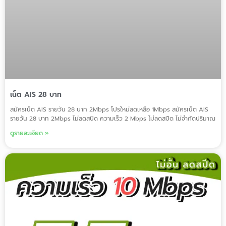
เน็ต AIS 28 บาท
สมัครเน็ต AIS รายวัน 28 บาท 2Mbps โปรใหม่ลดเหลือ 1Mbps สมัครเน็ต AIS
รายวัน 28 บาท 2Mbps ไม่ลดสปีด ความเร็ว 2 Mbps ไม่ลดสปีด ไม่จำกัดปริมาณ
ดูรายละเอียด »