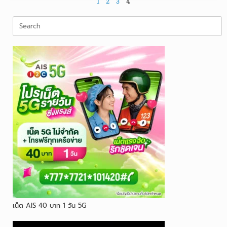
1
2
3
4
เน็ต AIS 40 บาท 1 วัน 5G