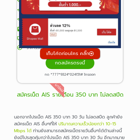
ได้เน็ตสำหรับดู Youtube , tiktok ไม่อั้น
ความเร็วเน็ต 10 Mbps ปริมาณ
20GB
ฟรีปริมาณ
20GB
กด *777*7693# ✆
โทรฟรีทุกค่าย 15 นาที/ครั้ง
เล่น Youtube, tiktok ไม่จำกัด
ราคารวมภาษีแล้ว
เก็บโค้ดก่อนใคร คลิ๊ก
กดสมัครตรงนี้
กด *777*9324*024151# โทรออก
มาใหม่
สมัครเน็ต AIS รายเดือน 350 บาท ไม่ลดสปีด
นอกจากโปรเน็ต AIS 350 บาท 30 วัน ไม่ลดสปีด ลูกค้ายัง
สมัครเน็ต AIS อื่นๆที่ให้
ปริมาณความเร็วน้อยกว่า 10-15
Mbps ได้
ท่านยังสามารถสมัครเน็ตรายวันอื่นๆได้ด้านล่างนี้
ยังมีโปรสุดคุ้มกว่าโปรเน็ต AIS 350 บาท 30 วัน อีกมากมาย