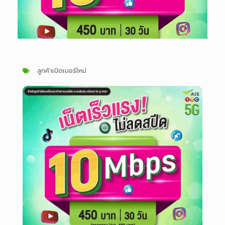
ลูกค้าเปิดเบอร์ใหม่