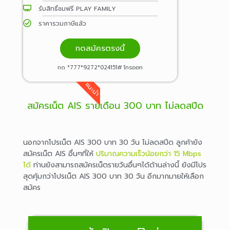
รับสิทธิ์ชมฟรี PLAY FAMILY
ราคารวมภาษีแล้ว
กดสมัครตรงนี้
กด *777*9272*024151# โทรออก
แนะนำ
สมัครเน็ต AIS รายเดือน 300 บาท ไม่ลดสปีด
นอกจากโปรเน็ต AIS 300 บาท 30 วัน ไม่ลดสปีด ลูกค้ายัง
สมัครเน็ต AIS อื่นๆที่ให้
ปริมาณความเร็วน้อยกว่า 15 Mbps
ได้
ท่านยังสามารถสมัครเน็ตรายวันอื่นๆได้ด้านล่างนี้ ยังมีโปร
สุดคุ้มกว่าโปรเน็ต AIS 300 บาท 30 วัน อีกมากมายให้เลือก
สมัคร