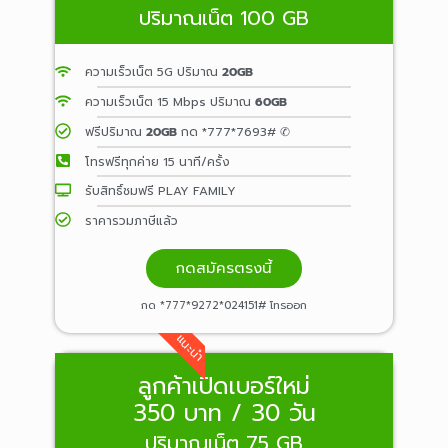
ปริมาณเน็ต 100 GB
ความเร็วเน็ต 5G ปริมาณ
20GB
ความเร็วเน็ต 15 Mbps ปริมาณ
60GB
ฟรีปริมาณ
20GB
กด *777*7693# ✆
โทรฟรีทุกค่าย 15 นาที/ครั้ง
รับสิทธิ์ชมฟรี PLAY FAMILY
ราคารวมภาษีแล้ว
กดสมัครตรงนี้
กด *777*9272*024151# โทรออก
แนะนำ
ลูกค้าเปิดเบอร์ใหม่
350 บาท / 30 วัน
ปริมาณเน็ต 75 GB