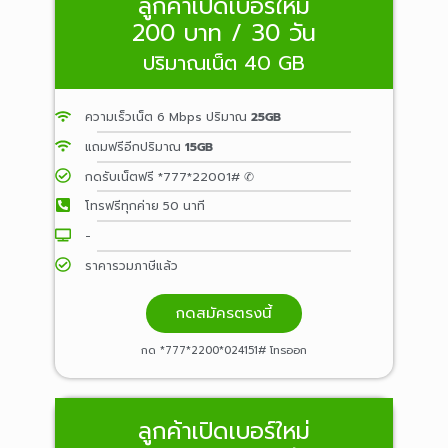
ลูกค้าเปิดเบอร์ใหม่
200 บาท / 30 วัน
ปริมาณเน็ต 40 GB
ความเร็วเน็ต 6 Mbps ปริมาณ
25GB
แถมฟรีอีกปริมาณ
15GB
กดรับเน็ตฟรี *777*22001# ✆
โทรฟรีทุกค่าย 50 นาที
-
ราคารวมภาษีแล้ว
กดสมัครตรงนี้
กด *777*2200*024151# โทรออก
ลูกค้าเปิดเบอร์ใหม่