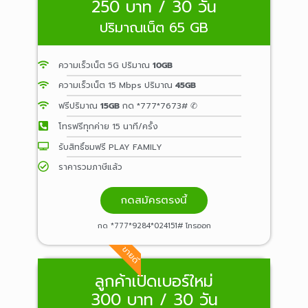
250 บาท / 30 วัน
ปริมาณเน็ต 65 GB
ความเร็วเน็ต 5G ปริมาณ
10GB
ความเร็วเน็ต 15 Mbps ปริมาณ
45GB
ฟรีปริมาณ
15GB
กด *777*7673# ✆
โทรฟรีทุกค่าย 15 นาที/ครั้ง
รับสิทธิ์ชมฟรี PLAY FAMILY
ราคารวมภาษีแล้ว
กดสมัครตรงนี้
กด *777*9284*024151# โทรออก
ขายดี
ลูกค้าเปิดเบอร์ใหม่
300 บาท / 30 วัน