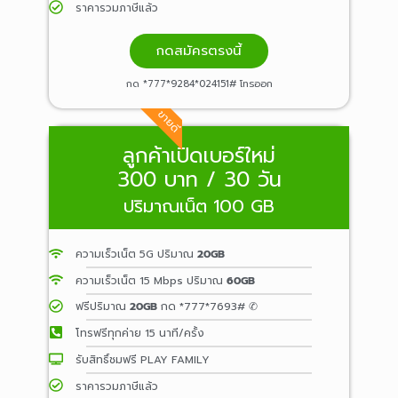
ราคารวมภาษีแล้ว
กดสมัครตรงนี้
กด *777*9284*024151# โทรออก
ขายดี
ลูกค้าเปิดเบอร์ใหม่
300 บาท / 30 วัน
ปริมาณเน็ต 100 GB
ความเร็วเน็ต 5G ปริมาณ
20GB
ความเร็วเน็ต 15 Mbps ปริมาณ
60GB
ฟรีปริมาณ
20GB
กด *777*7693# ✆
โทรฟรีทุกค่าย 15 นาที/ครั้ง
รับสิทธิ์ชมฟรี PLAY FAMILY
ราคารวมภาษีแล้ว