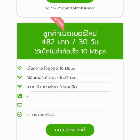
กด *777*9324*024151# โทรออก
มาใหม่
ลูกค้าเปิดเบอร์ใหม่
482 บาท / 30 วัน
ใช้เน็ตไม่จำกัดเร็ว 10 Mbps
เน็ตความเร็วสูงสุด 10 Mbps
ใช้อินเตอร์เน็ตไม่จำกัดปริมาณ
ความเร็ว 10 Mbps ไม่ลดสปีด
-
-
ราคารวมภาษีแล้ว
กดสมัครตรงนี้