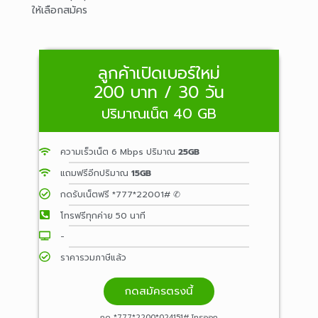
ให้เลือกสมัคร
ลูกค้าเปิดเบอร์ใหม่
200 บาท / 30 วัน
ปริมาณเน็ต 40 GB
ความเร็วเน็ต 6 Mbps ปริมาณ
25GB
แถมฟรีอีกปริมาณ
15GB
กดรับเน็ตฟรี *777*22001# ✆
โทรฟรีทุกค่าย 50 นาที
-
ราคารวมภาษีแล้ว
กดสมัครตรงนี้
กด *777*2200*024151# โทรออก