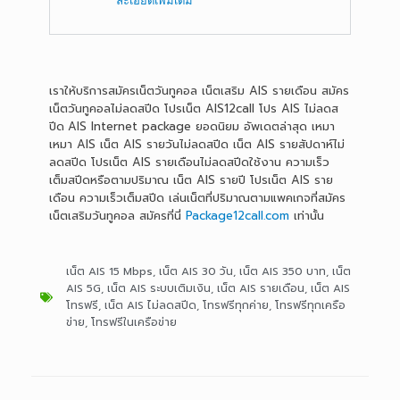
ละเอียดเพิ่มเติม
เราให้บริการสมัครเน็ตวันทูคอล
เน็ตเสริม
AIS
รายเดือน สมัคร
เน็ตวันทูคอลไม่ลดสปีด โปรเน็ต
AIS12call โปร
AIS
ไม่ลดส
ปีด
AIS Internet package
ยอดนิยม อัพเดตล่าสุด เหมา
เหมา AIS เน็ต AIS รายวันไม่ลดสปีด เน็ต AIS รายสัปดาห์ไม่
ลดสปีด โปรเน็ต
AIS
รายเดือนไม่ลดสปีดใช้งาน ความเร็ว
เต็มสปีดหรือตามปริมาณ เน็ต AIS รายปี โปรเน็ต
AIS
ราย
เดือน ความเร็วเต็มสปีด เล่นเน็ตที่ปริมาณตามแพคเกจที่สมัคร
เน็ตเสริมวันทูคอล สมัครที่นี่
Package12call.com
เท่านั้น
เน็ต AIS 15 Mbps
,
เน็ต AIS 30 วัน
,
เน็ต AIS 350 บาท
,
เน็ต
AIS 5G
,
เน็ต AIS ระบบเติมเงิน
,
เน็ต AIS รายเดือน
,
เน็ต AIS
โทรฟรี
,
เน็ต AIS ไม่ลดสปีด
,
โทรฟรีทุกค่าย
,
โทรฟรีทุกเครือ
ข่าย
,
โทรฟรีในเครือข่าย