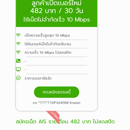
ลูกค้าเปิดเบอร์ใหม่
482 บาท / 30 วัน
ใช้เน็ตไม่จำกัดเร็ว 10 Mbps
เน็ตความเร็วสูงสุด 10 Mbps
ใช้อินเตอร์เน็ตไม่จำกัดปริมาณ
ความเร็ว 10 Mbps ไม่ลดสปีด
-
-
ราคารวมภาษีแล้ว
กดสมัครตรงนี้
กด *777*7703*024151# โทรออก
มาใหม่
สมัครเน็ต AIS รายเดือน 482 บาท ไม่ลดสปีด