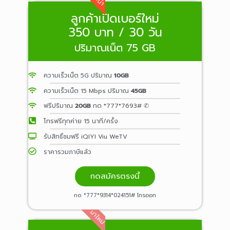
ลูกค้าเปิดเบอร์ใหม่
350 บาท / 30 วัน
ปริมาณเน็ต 75 GB
ความเร็วเน็ต 5G ปริมาณ
10GB
ความเร็วเน็ต 15 Mbps ปริมาณ
45GB
ฟรีปริมาณ
20GB
กด *777*7693# ✆
โทรฟรีทุกค่าย 15 นาที/ครั้ง
รับสิทธิ์ชมฟรี iQIYI Viu WeTV
ราคารวมภาษีแล้ว
กดสมัครตรงนี้
กด *777*9314*024151# โทรออก
มาใหม่