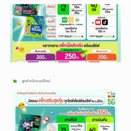
ลูกค้าเปิดเบอร์ใหม่