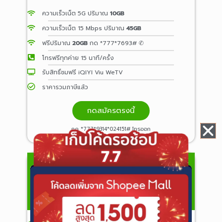
ความเร็วเน็ต 5G ปริมาณ
10GB
ความเร็วเน็ต 15 Mbps ปริมาณ
45GB
ฟรีปริมาณ
20GB
กด *777*7693# ✆
โทรฟรีทุกค่าย 15 นาที/ครั้ง
รับสิทธิ์ชมฟรี iQIYI Viu WeTV
ราคารวมภาษีแล้ว
กดสมัครตรงนี้
กด *777*9314*024151# โทรออก
มาใหม่
ลูกค้าเปิดเบอร์ใหม่
350 บาท / 30 วัน
ปริมาณเน็ต 40 GB